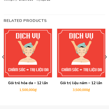
RELATED PRODUCTS
Gói trẻ hóa da – 12 lần
Gói trị liệu nám – 12 lần
1,500,000
₫
3,500,000
₫